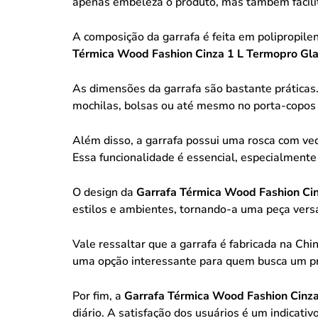
apenas embeleza o produto, mas também facilit
A composição da garrafa é feita em polipropilen
Térmica Wood Fashion Cinza 1 L Termopro Gl
As dimensões da garrafa são bastante prática
mochilas, bolsas ou até mesmo no porta-copos 
Além disso, a garrafa possui uma rosca com ve
Essa funcionalidade é essencial, especialmente
O design da
Garrafa Térmica Wood Fashion Cin
estilos e ambientes, tornando-a uma peça versáti
Vale ressaltar que a garrafa é fabricada na Chi
uma opção interessante para quem busca um pr
Por fim, a
Garrafa Térmica Wood Fashion Cinza
diário. A satisfação dos usuários é um indicati