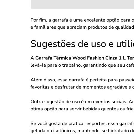
Por fim, a garrafa é uma excelente opção para
e familiares que apreciam produtos de qualidad
Sugestões de uso e util
A
Garrafa Térmica Wood Fashion Cinza 1 L Te
levá-la para o trabalho, garantindo que seu ca
Além disso, essa garrafa é perfeita para passe
favoritas e desfrutar de momentos agradáveis 
Outra sugestão de uso é em eventos sociais. A
ótima opção para servir bebidas quentes ou fri
Se você gosta de praticar esportes, essa garraf
gelada ou isotônicos, mantendo-se hidratado du