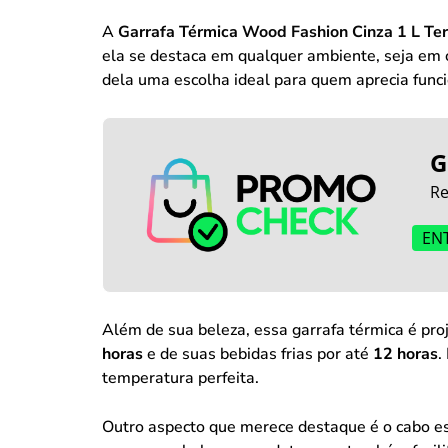
A
Garrafa Térmica Wood Fashion Cinza 1 L Te
ela se destaca em qualquer ambiente, seja em ca
dela uma escolha ideal para quem aprecia funci
G
Re
EN
Além de sua beleza, essa garrafa térmica é pro
horas
e de suas bebidas frias por até
12 horas
.
temperatura perfeita.
Outro aspecto que merece destaque é o cabo es