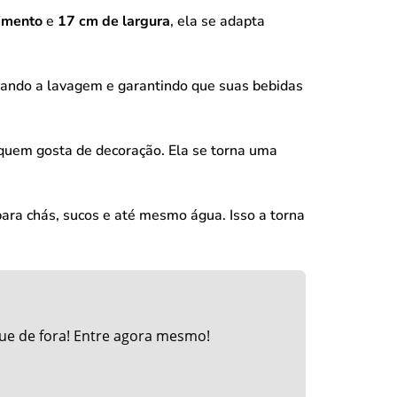
imento
e
17 cm de largura
, ela se adapta
litando a lavagem e garantindo que suas bebidas
quem gosta de decoração. Ela se torna uma
 para chás, sucos e até mesmo água. Isso a torna
ue de fora! Entre agora mesmo!