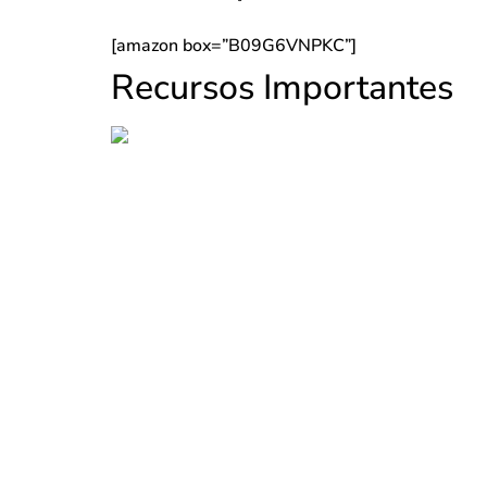
[amazon box=”B09G6VNPKC”]
Recursos Importantes