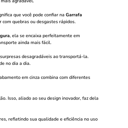
 mais agradável.
gnifica que você pode confiar na
Garrafa
r com quebras ou desgastes rápidos.
rgura
, ela se encaixa perfeitamente em
ransporte ainda mais fácil.
surpresas desagradáveis ao transportá-la.
e no dia a dia.
cabamento em cinza combina com diferentes
o. Isso, aliado ao seu design inovador, faz dela
s, refletindo sua qualidade e eficiência no uso