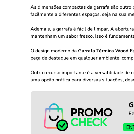
As dimensões compactas da garrafa são outro 
facilmente a diferentes espaços, seja na sua me
Ademais, a garrafa é fácil de limpar. A abertur
mantenham um sabor fresco. Isso é fundamental
O design moderno da
Garrafa Térmica Wood Fa
peça de destaque em qualquer ambiente, compl
Outro recurso importante é a versatilidade de u
uma opção prática para diversas situações, des
G
Re
EN