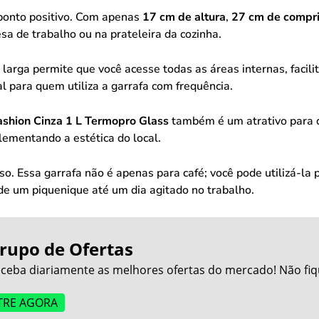
ponto positivo. Com apenas
17 cm de altura
,
27 cm de compr
sa de trabalho ou na prateleira da cozinha.
a larga permite que você acesse todas as áreas internas, faci
 para quem utiliza a garrafa com frequência.
shion Cinza 1 L Termopro Glass
também é um atrativo para 
ementando a estética do local.
so. Essa garrafa não é apenas para café; você pode utilizá-la
de um piquenique até um dia agitado no trabalho.
rupo de Ofertas
ceba diariamente as melhores ofertas do mercado! Não fiq
TRE AGORA