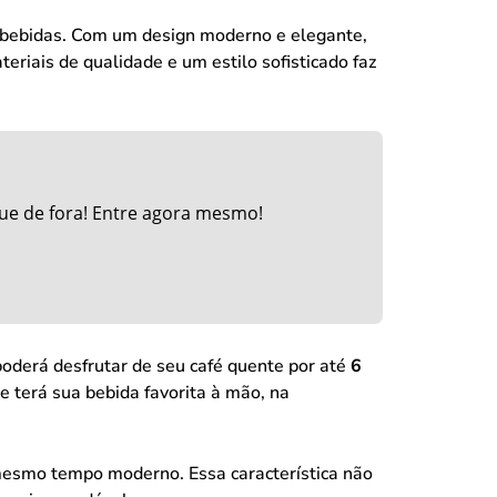
 bebidas. Com um design moderno e elegante,
eriais de qualidade e um estilo sofisticado faz
ue de fora! Entre agora mesmo!
poderá desfrutar de seu café quente por até
6
e terá sua bebida favorita à mão, na
mesmo tempo moderno. Essa característica não