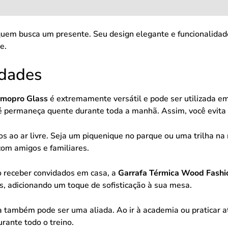
 quem busca um presente. Seu design elegante e funcionalida
e.
idades
rmopro Glass
é extremamente versátil e pode ser utilizada em
fé permaneça quente durante toda a manhã. Assim, você evita 
ios ao ar livre. Seja um piquenique no parque ou uma trilha n
com amigos e familiares.
o receber convidados em casa, a
Garrafa Térmica Wood Fashio
as, adicionando um toque de sofisticação à sua mesa.
a também pode ser uma aliada. Ao ir à academia ou praticar at
rante todo o treino.