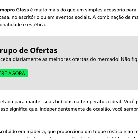
rmopro Glass
é muito mais do que um simples acessório para
sa, no escritório ou em eventos sociais. A combinação de mat
onalidade e estética.
rupo de Ofertas
ceba diariamente as melhores ofertas do mercado! Não fiq
TRE AGORA
jetada para manter suas bebidas na temperatura ideal. Você 
 Isso significa que, independentemente da ocasião, você sempr
culpido em madeira, que proporciona um toque rústico e ao 