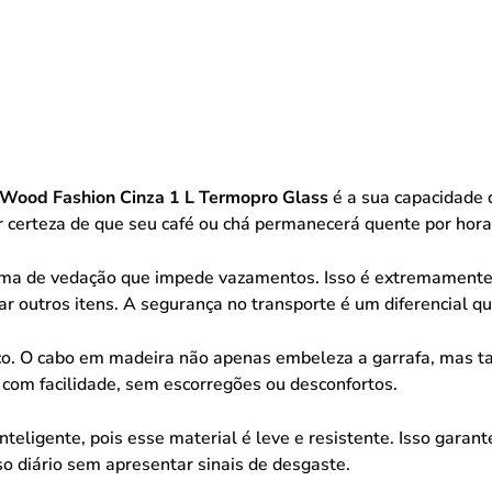
 Wood Fashion Cinza 1 L Termopro Glass
é a sua capacidade 
r certeza de que seu café ou chá permanecerá quente por horas
ema de vedação que impede vazamentos. Isso é extremamente 
r outros itens. A segurança no transporte é um diferencial q
ico. O cabo em madeira não apenas embeleza a garrafa, mas 
s com facilidade, sem escorregões ou desconfortos.
teligente, pois esse material é leve e resistente. Isso garan
so diário sem apresentar sinais de desgaste.