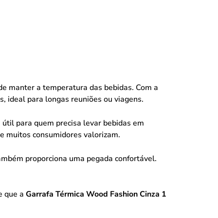
de manter a temperatura das bebidas. Com a
, ideal para longas reuniões ou viagens.
útil para quem precisa levar bebidas em
ue muitos consumidores valorizam.
também proporciona uma pegada confortável.
te que a
Garrafa Térmica Wood Fashion Cinza 1