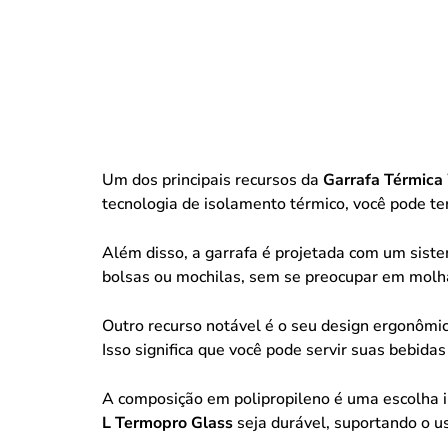
Um dos principais recursos da
Garrafa Térmica
tecnologia de isolamento térmico, você pode te
Além disso, a garrafa é projetada com um sist
bolsas ou mochilas, sem se preocupar em molha
Outro recurso notável é o seu design ergonôm
Isso significa que você pode servir suas bebida
A composição em polipropileno é uma escolha in
L Termopro Glass
seja durável, suportando o u