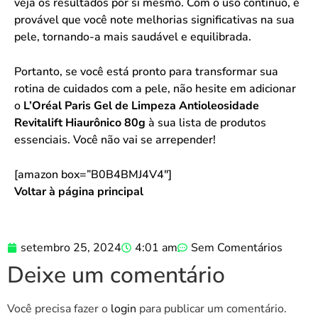
veja os resultados por si mesmo. Com o uso contínuo, é
provável que você note melhorias significativas na sua
pele, tornando-a mais saudável e equilibrada.
Portanto, se você está pronto para transformar sua
rotina de cuidados com a pele, não hesite em adicionar
o
L’Oréal Paris Gel de Limpeza Antioleosidade
Revitalift Hiaurônico 80g
à sua lista de produtos
essenciais. Você não vai se arrepender!
[amazon box=”B0B4BMJ4V4″]
Voltar à página principal
setembro 25, 2024
4:01 am
Sem Comentários
Deixe um comentário
Você precisa fazer o
login
para publicar um comentário.