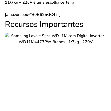
11/7kg – 220V
é uma escolha certeira.
[amazon box=”B0B625GC45″]
Recursos Importantes