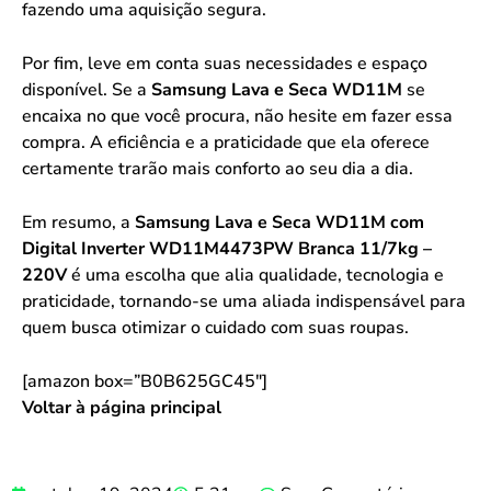
fazendo uma aquisição segura.
Por fim, leve em conta suas necessidades e espaço
disponível. Se a
Samsung Lava e Seca WD11M
se
encaixa no que você procura, não hesite em fazer essa
compra. A eficiência e a praticidade que ela oferece
certamente trarão mais conforto ao seu dia a dia.
Em resumo, a
Samsung Lava e Seca WD11M com
Digital Inverter WD11M4473PW Branca 11/7kg –
220V
é uma escolha que alia qualidade, tecnologia e
praticidade, tornando-se uma aliada indispensável para
quem busca otimizar o cuidado com suas roupas.
[amazon box=”B0B625GC45″]
Voltar à página principal