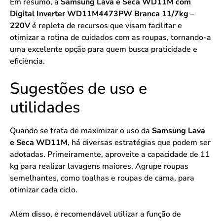
Em resumo, a
Samsung Lava e Seca WD11M com
Digital Inverter WD11M4473PW Branca 11/7kg –
220V
é repleta de recursos que visam facilitar e
otimizar a rotina de cuidados com as roupas, tornando-a
uma excelente opção para quem busca praticidade e
eficiência.
Sugestões de uso e
utilidades
Quando se trata de maximizar o uso da
Samsung Lava
e Seca WD11M
, há diversas estratégias que podem ser
adotadas. Primeiramente, aproveite a capacidade de 11
kg para realizar lavagens maiores. Agrupe roupas
semelhantes, como toalhas e roupas de cama, para
otimizar cada ciclo.
Além disso, é recomendável utilizar a função de