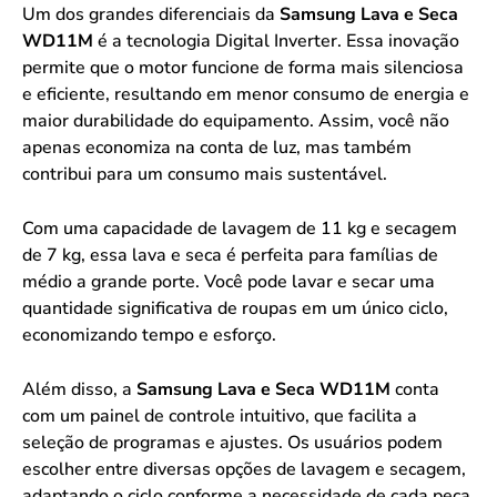
Um dos grandes diferenciais da
Samsung Lava e Seca
WD11M
é a tecnologia Digital Inverter. Essa inovação
permite que o motor funcione de forma mais silenciosa
e eficiente, resultando em menor consumo de energia e
maior durabilidade do equipamento. Assim, você não
apenas economiza na conta de luz, mas também
contribui para um consumo mais sustentável.
Com uma capacidade de lavagem de 11 kg e secagem
de 7 kg, essa lava e seca é perfeita para famílias de
médio a grande porte. Você pode lavar e secar uma
quantidade significativa de roupas em um único ciclo,
economizando tempo e esforço.
Além disso, a
Samsung Lava e Seca WD11M
conta
com um painel de controle intuitivo, que facilita a
seleção de programas e ajustes. Os usuários podem
escolher entre diversas opções de lavagem e secagem,
adaptando o ciclo conforme a necessidade de cada peça