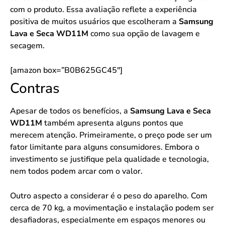
com o produto. Essa avaliação reflete a experiência
positiva de muitos usuários que escolheram a
Samsung
Lava e Seca WD11M
como sua opção de lavagem e
secagem.
[amazon box=”B0B625GC45″]
Contras
Apesar de todos os benefícios, a
Samsung Lava e Seca
WD11M
também apresenta alguns pontos que
merecem atenção. Primeiramente, o preço pode ser um
fator limitante para alguns consumidores. Embora o
investimento se justifique pela qualidade e tecnologia,
nem todos podem arcar com o valor.
Outro aspecto a considerar é o peso do aparelho. Com
cerca de 70 kg, a movimentação e instalação podem ser
desafiadoras, especialmente em espaços menores ou