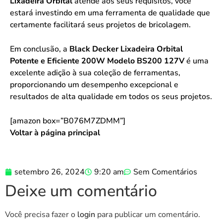
Lixadeira Orbital
atende aos seus requisitos, você
estará investindo em uma ferramenta de qualidade que
certamente facilitará seus projetos de bricolagem.
Em conclusão, a
Black Decker Lixadeira Orbital
Potente e Eficiente 200W Modelo BS200 127V
é uma
excelente adição à sua coleção de ferramentas,
proporcionando um desempenho excepcional e
resultados de alta qualidade em todos os seus projetos.
[amazon box=”B076M7ZDMM”]
Voltar à página principal
setembro 26, 2024
9:20 am
Sem Comentários
Deixe um comentário
Você precisa fazer o
login
para publicar um comentário.