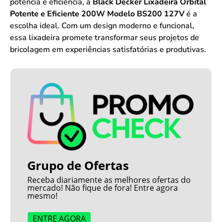
potência e eficiência, a
Black Decker Lixadeira Orbital
Potente e Eficiente 200W Modelo BS200 127V
é a
escolha ideal. Com um design moderno e funcional,
essa lixadeira promete transformar seus projetos de
bricolagem em experiências satisfatórias e produtivas.
Grupo de Ofertas
Receba diariamente as melhores ofertas do
mercado! Não fique de fora! Entre agora
mesmo!
ENTRE AGORA