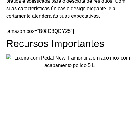
prática e sofisticada para o descarte de resíduos. Com
suas características únicas e design elegante, ela
certamente atenderá às suas expectativas.
[amazon box=”B08D8QDY25″]
Recursos Importantes