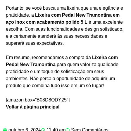
Portanto, se você busca uma lixeira que una elegância e
praticidade, a
Lixeira com Pedal New Tramontina em
aço inox com acabamento polido 5 L
é uma excelente
escolha. Com suas funcionalidades e design sofisticado,
ela certamente atenderá às suas necessidades e
superará suas expectativas.
Em resumo, recomendamos a compra da
Lixeira com
Pedal New Tramontina
para quem valoriza qualidade,
praticidade e um toque de sofisticação em seus
ambientes. Não perca a oportunidade de adquirir um
produto que combina tudo isso em um só lugar!
[amazon box=”B08D8QDY25″]
Voltar à página principal
outubro 6, 2024
11:40 am
Sem Comentários