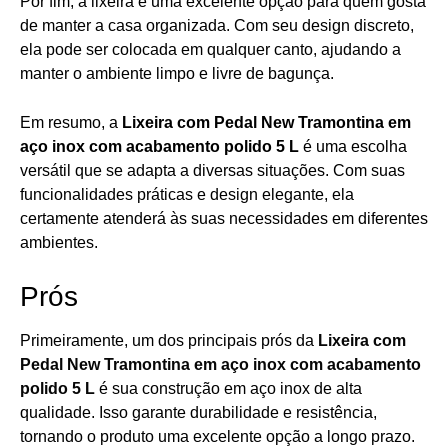
Por fim, a lixeira é uma excelente opção para quem gosta
de manter a casa organizada. Com seu design discreto,
ela pode ser colocada em qualquer canto, ajudando a
manter o ambiente limpo e livre de bagunça.
Em resumo, a
Lixeira com Pedal New Tramontina em
aço inox com acabamento polido 5 L
é uma escolha
versátil que se adapta a diversas situações. Com suas
funcionalidades práticas e design elegante, ela
certamente atenderá às suas necessidades em diferentes
ambientes.
Prós
Primeiramente, um dos principais prós da
Lixeira com
Pedal New Tramontina em aço inox com acabamento
polido 5 L
é sua construção em aço inox de alta
qualidade. Isso garante durabilidade e resistência,
tornando o produto uma excelente opção a longo prazo.