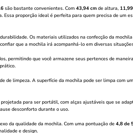
.6
são bastante convenientes. Com
43,94 cm
de altura,
11,99
 Essa proporção ideal é perfeita para quem precisa de um es
durabilidade. Os materiais utilizados na confecção da mochila
 confiar que a mochila irá acompanhá-lo em diversas situaçõe
, permitindo que você armazene seus pertences de maneira efi
prático.
ade de limpeza. A superfície da mochila pode ser limpa com 
.
 projetada para ser portátil, com alças ajustáveis que se ada
cause desconforto durante o uso.
flexo da qualidade da mochila. Com uma pontuação de
4,8 de 
nalidade e design.