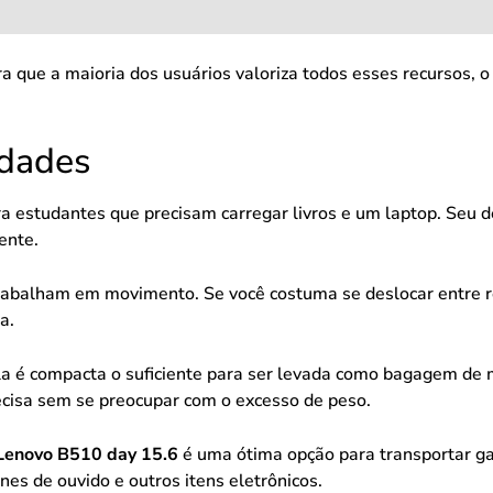
 que a maioria dos usuários valoriza todos esses recursos, o 
idades
ra estudantes que precisam carregar livros e um laptop. Seu d
ente.
 trabalham em movimento. Se você costuma se deslocar entre r
a.
la é compacta o suficiente para ser levada como bagagem de 
recisa sem se preocupar com o excesso de peso.
Lenovo B510 day 15.6
é uma ótima opção para transportar g
nes de ouvido e outros itens eletrônicos.