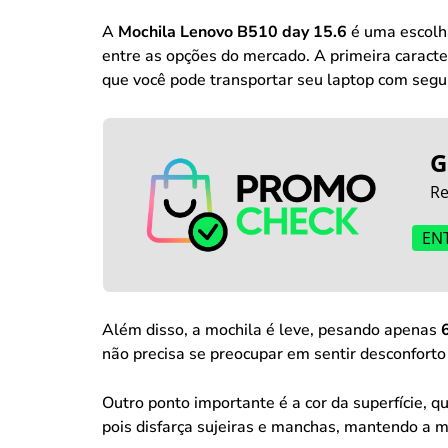
A
Mochila Lenovo B510 day 15.6
é uma escolha
entre as opções do mercado. A primeira caracte
que você pode transportar seu laptop com segu
G
Re
EN
Além disso, a mochila é leve, pesando apenas
não precisa se preocupar em sentir desconfort
Outro ponto importante é a cor da superfície, 
pois disfarça sujeiras e manchas, mantendo a 