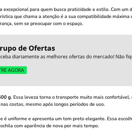
 excepcional para quem busca praticidade e estilo. Com um d
rística que chama a atenção é a sua compatibilidade máxima co
rança, sem se preocupar com o espaço.
rupo de Ofertas
ceba diariamente as melhores ofertas do mercado! Não fiq
TRE AGORA
600 g
. Essa leveza torna o transporte muito mais confortável
o nas costas, mesmo após longos períodos de uso.
que é uniforme e apresenta um tom preto elegante. Essa escolh
mochila com aparência de nova por mais tempo.