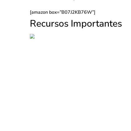
[amazon box=”B07J2KB76W”]
Recursos Importantes