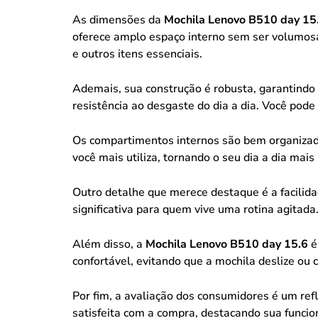
As dimensões da
Mochila Lenovo B510 day 15
oferece amplo espaço interno sem ser volumosa.
e outros itens essenciais.
Ademais, sua construção é robusta, garantindo 
resistência ao desgaste do dia a dia. Você pode
Os compartimentos internos são bem organizados
você mais utiliza, tornando o seu dia a dia mais 
Outro detalhe que merece destaque é a facilid
significativa para quem vive uma rotina agitada
Além disso, a
Mochila Lenovo B510 day 15.6
é
confortável, evitando que a mochila deslize ou 
Por fim, a avaliação dos consumidores é um re
satisfeita com a compra, destacando sua funcio