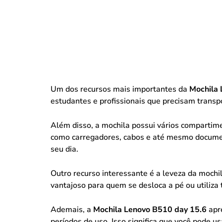
Um dos recursos mais importantes da
Mochila 
estudantes e profissionais que precisam transp
Além disso, a mochila possui vários compartim
como carregadores, cabos e até mesmo document
seu dia.
Outro recurso interessante é a leveza da moch
vantajoso para quem se desloca a pé ou utiliza
Ademais, a
Mochila Lenovo B510 day 15.6
apr
períodos de uso. Isso significa que você pode u