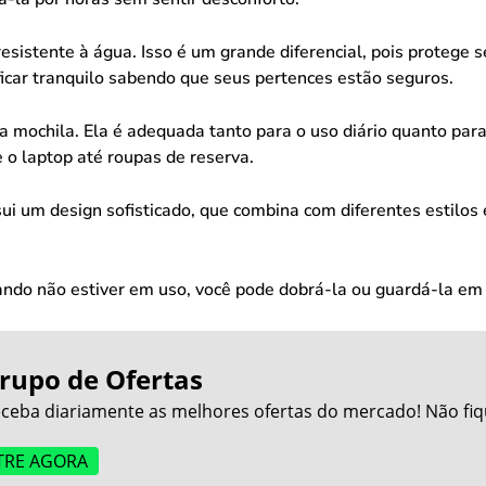
resistente à água. Isso é um grande diferencial, pois protege
car tranquilo sabendo que seus pertences estão seguros.
 da mochila. Ela é adequada tanto para o uso diário quanto p
 o laptop até roupas de reserva.
 um design sofisticado, que combina com diferentes estilos e 
uando não estiver em uso, você pode dobrá-la ou guardá-la 
rupo de Ofertas
ceba diariamente as melhores ofertas do mercado! Não fiq
TRE AGORA