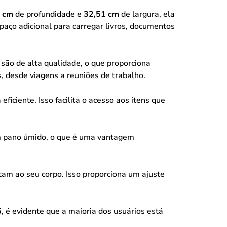
 cm
de profundidade e
32,51 cm
de largura, ela
paço adicional para carregar livros, documentos
 são de alta qualidade, o que proporciona
s, desde viagens a reuniões de trabalho.
ciente. Isso facilita o acesso aos itens que
um pano úmido, o que é uma vantagem
ptam ao seu corpo. Isso proporciona um ajuste
5
, é evidente que a maioria dos usuários está