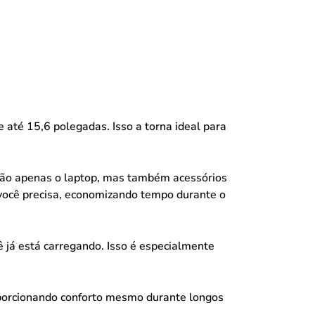
 até 15,6 polegadas. Isso a torna ideal para
 não apenas o laptop, mas também acessórios
 você precisa, economizando tempo durante o
ê já está carregando. Isso é especialmente
porcionando conforto mesmo durante longos