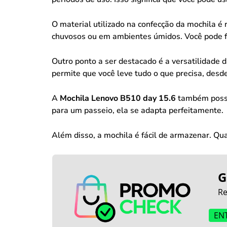
O material utilizado na confecção da mochila é 
chuvosos ou em ambientes úmidos. Você pode fi
Outro ponto a ser destacado é a versatilidade
permite que você leve tudo o que precisa, desde
A
Mochila Lenovo B510 day 15.6
também possui
para um passeio, ela se adapta perfeitamente.
Além disso, a mochila é fácil de armazenar. Q
G
Re
EN