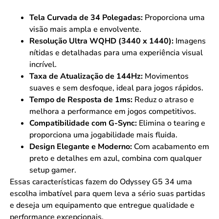
Tela Curvada de 34 Polegadas:
Proporciona uma
visão mais ampla e envolvente.
Resolução Ultra WQHD (3440 x 1440):
Imagens
nítidas e detalhadas para uma experiência visual
incrível.
Taxa de Atualização de 144Hz:
Movimentos
suaves e sem desfoque, ideal para jogos rápidos.
Tempo de Resposta de 1ms:
Reduz o atraso e
melhora a performance em jogos competitivos.
Compatibilidade com G-Sync:
Elimina o tearing e
proporciona uma jogabilidade mais fluida.
Design Elegante e Moderno:
Com acabamento em
preto e detalhes em azul, combina com qualquer
setup gamer.
Essas características fazem do Odyssey G5 34 uma
escolha imbatível para quem leva a sério suas partidas
e deseja um equipamento que entregue qualidade e
performance excepcionais.