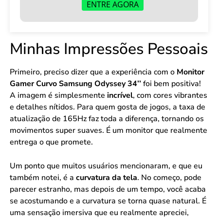
ENTRE AGORA
Minhas Impressões Pessoais
Primeiro, preciso dizer que a experiência com o
Monitor
Gamer Curvo Samsung Odyssey 34’’
foi bem positiva!
A imagem é simplesmente
incrível
, com cores vibrantes
e detalhes nítidos. Para quem gosta de jogos, a taxa de
atualização de 165Hz faz toda a diferença, tornando os
movimentos super suaves. É um monitor que realmente
entrega o que promete.
Um ponto que muitos usuários mencionaram, e que eu
também notei, é a
curvatura da tela
. No começo, pode
parecer estranho, mas depois de um tempo, você acaba
se acostumando e a curvatura se torna quase natural. É
uma sensação imersiva que eu realmente apreciei,