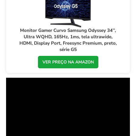
Monitor Gamer Curvo Samsung Odyssey 34’’,
Ultra WQHD, 165Hz, 1ms, tela ultrawide,
HDMI, Display Port, Freesync Premium, preto,
série G5
VER PREÇO NA AMAZON