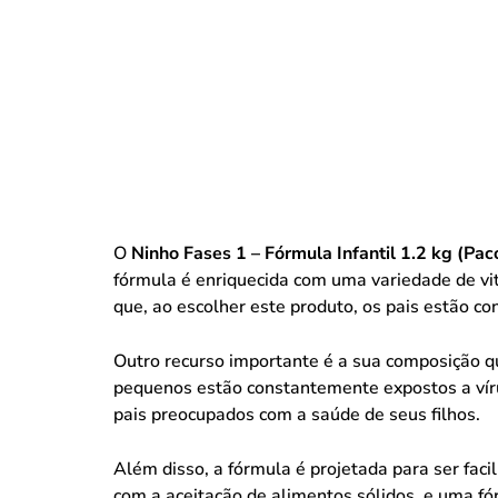
O
Ninho Fases 1 – Fórmula Infantil 1.2 kg (Pac
fórmula é enriquecida com uma variedade de vit
que, ao escolher este produto, os pais estão co
Outro recurso importante é a sua composição qu
pequenos estão constantemente expostos a víru
pais preocupados com a saúde de seus filhos.
Além disso, a fórmula é projetada para ser facil
com a aceitação de alimentos sólidos, e uma fó