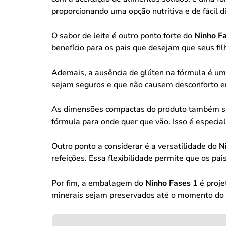
proporcionando uma opção nutritiva e de fácil d
O sabor de leite é outro ponto forte do
Ninho F
benefício para os pais que desejam que seus f
Ademais, a ausência de glúten na fórmula é u
sejam seguros e que não causem desconforto e
As dimensões compactas do produto também são
fórmula para onde quer que vão. Isso é especia
Outro ponto a considerar é a versatilidade do
N
refeições. Essa flexibilidade permite que os pa
Por fim, a embalagem do
Ninho Fases 1
é proje
minerais sejam preservados até o momento do c