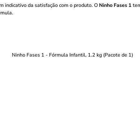
m indicativo da satisfação com o produto. O
Ninho Fases 1
tem
rmula.