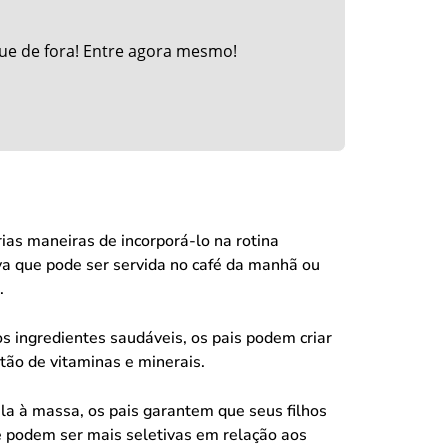
ue de fora! Entre agora mesmo!
as maneiras de incorporá-lo na rotina
iva que pode ser servida no café da manhã ou
.
os ingredientes saudáveis, os pais podem criar
tão de vitaminas e minerais.
la à massa, os pais garantem que seus filhos
e podem ser mais seletivas em relação aos