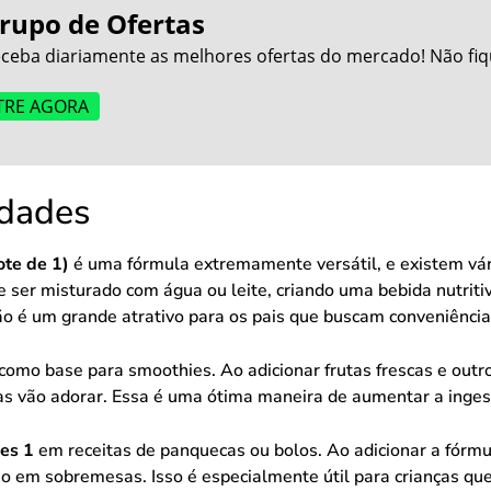
rupo de Ofertas
ceba diariamente as melhores ofertas do mercado! Não fiq
TRE AGORA
idades
ote de 1)
é uma fórmula extremamente versátil, e existem vári
e ser misturado com água ou leite, criando uma bebida nutrit
ão é um grande atrativo para os pais que buscam conveniência
 como base para smoothies. Ao adicionar frutas frescas e outr
ças vão adorar. Essa é uma ótima maneira de aumentar a inges
es 1
em receitas de panquecas ou bolos. Ao adicionar a fórmu
o em sobremesas. Isso é especialmente útil para crianças qu