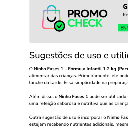
G
Re
EN
Sugestões de uso e util
O
Ninho Fases 1 – Fórmula Infantil 1.2 kg (Pac
alimentar das crianças. Primeiramente, ele pod
lanche da tarde. Essa simplicidade na preparaç
Além disso, o
Ninho Fases 1
pode ser utilizado
uma refeição saborosa e nutritiva que as crian
Outra sugestão de uso é incorporar o
Ninho Fas
estejam recebendo nutrientes adicionais, mesm