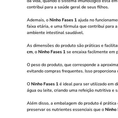
da vida, quando o sistema imunológico está em
contribui para a saúde geral de seus filhos.
Ademais, o
Ninho Fases 1
ajuda no funcionamen
faixa etária, e uma fórmula que contribui par
ambiente intestinal saudável.
As dimensões do produto são práticas e faci
cm
, o
Ninho Fases 1
se encaixa facilmente em p
O peso do produto, que corresponde a aproxi
evitando compras frequentes. Isso proporciona
O
Ninho Fases 1
é ideal para ser utilizado em 
água ou leite, criando uma refeição nutritiva 
Além disso, a embalagem do produto é prática 
preservar os nutrientes essenciais que o
Ninho 