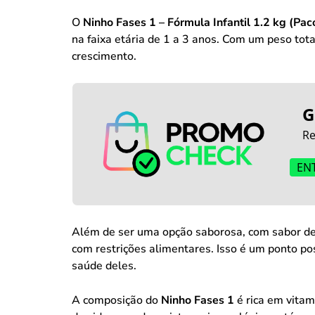
O
Ninho Fases 1 – Fórmula Infantil 1.2 kg (Pac
na faixa etária de 1 a 3 anos. Com um peso tot
crescimento.
G
Re
EN
Além de ser uma opção saborosa, com sabor de 
com restrições alimentares. Isso é um ponto p
saúde deles.
A composição do
Ninho Fases 1
é rica em vitam