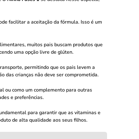
ode facilitar a aceitação da fórmula. Isso é um
limentares, muitos pais buscam produtos que
endo uma opção livre de glúten.
ansporte, permitindo que os pais levem a
ção das crianças não deve ser comprometida.
cipal ou como um complemento para outras
ades e preferências.
fundamental para garantir que as vitaminas e
to de alta qualidade aos seus filhos.