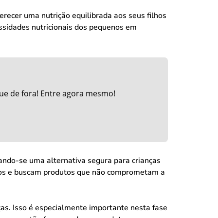
recer uma nutrição equilibrada aos seus filhos
cessidades nutricionais dos pequenos em
ue de fora! Entre agora mesmo!
nando-se uma alternativa segura para crianças
ilhos e buscam produtos que não comprometam a
nças. Isso é especialmente importante nesta fase