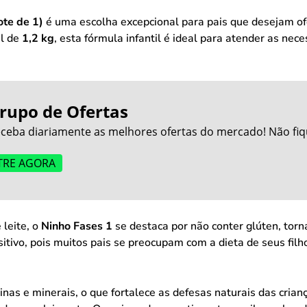
ote de 1)
é uma escolha excepcional para pais que desejam ofe
al de
1,2 kg
, esta fórmula infantil é ideal para atender as ne
rupo de Ofertas
ceba diariamente as melhores ofertas do mercado! Não fiq
TRE AGORA
leite, o
Ninho Fases 1
se destaca por não conter glúten, tor
ositivo, pois muitos pais se preocupam com a dieta de seus f
inas e minerais, o que fortalece as defesas naturais das cria