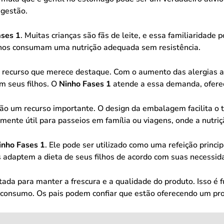
igestão.
ases 1
. Muitas crianças são fãs de leite, e essa familiaridade p
ilhos consumam uma nutrição adequada sem resistência.
m recurso que merece destaque. Com o aumento das alergias a
m seus filhos. O
Ninho Fases 1
atende a essa demanda, oferec
 um recurso importante. O design da embalagem facilita o tr
lmente útil para passeios em família ou viagens, onde a nutri
inho Fases 1
. Ele pode ser utilizado como uma refeição prin
is adaptem a dieta de seus filhos de acordo com suas necessid
tada para manter a frescura e a qualidade do produto. Isso é 
onsumo. Os pais podem confiar que estão oferecendo um produ