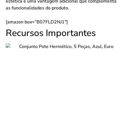
estética é uma vantagem adicional que complementa
as funcionalidades do produto.
[amazon box=”B07FLD2NJ1″]
Recursos Importantes