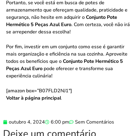
Portanto, se você está em busca de potes de
armazenamento que ofereçam qualidade, praticidade e
segurança, não hesite em adquirir o
Conjunto Pote
Hermético 5 Peças Azul Euro
. Com certeza, você não irá
se arrepender dessa escolha!
Por fim, investir em um conjunto como esse é garantir
mais organização e eficiência na sua cozinha. Aproveite
todos os benefícios que o
Conjunto Pote Hermético 5
Peças Azul Euro
pode oferecer e transforme sua
experiência culinária!
[amazon box=”B07FLD2NJ1″]
Voltar à página principal
outubro 4, 2024
6:00 pm
Sem Comentários
Deixe um comentário