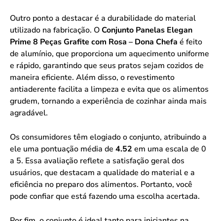
Outro ponto a destacar é a durabilidade do material
utilizado na fabricação. O
Conjunto Panelas Elegan
Prime 8 Peças Grafite com Rosa – Dona Chefa
é feito
de alumínio, que proporciona um aquecimento uniforme
e rápido, garantindo que seus pratos sejam cozidos de
maneira eficiente. Além disso, o revestimento
antiaderente facilita a limpeza e evita que os alimentos
grudem, tornando a experiência de cozinhar ainda mais
agradável.
Os consumidores têm elogiado o conjunto, atribuindo a
ele uma pontuação média de
4.52
em uma escala de 0
a 5. Essa avaliação reflete a satisfação geral dos
usuários, que destacam a qualidade do material e a
eficiência no preparo dos alimentos. Portanto, você
pode confiar que está fazendo uma escolha acertada.
Por fim, o conjunto é ideal tanto para iniciantes na