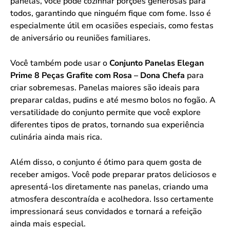
panelas, você pode cozinhar porções generosas para
todos, garantindo que ninguém fique com fome. Isso é
especialmente útil em ocasiões especiais, como festas
de aniversário ou reuniões familiares.
Você também pode usar o
Conjunto Panelas Elegan
Prime 8 Peças Grafite com Rosa – Dona Chefa
para
criar sobremesas. Panelas maiores são ideais para
preparar caldas, pudins e até mesmo bolos no fogão. A
versatilidade do conjunto permite que você explore
diferentes tipos de pratos, tornando sua experiência
culinária ainda mais rica.
Além disso, o conjunto é ótimo para quem gosta de
receber amigos. Você pode preparar pratos deliciosos e
apresentá-los diretamente nas panelas, criando uma
atmosfera descontraída e acolhedora. Isso certamente
impressionará seus convidados e tornará a refeição
ainda mais especial.