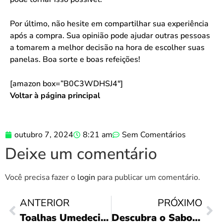
Por último, não hesite em compartilhar sua experiência
após a compra. Sua opinião pode ajudar outras pessoas
a tomarem a melhor decisão na hora de escolher suas
panelas. Boa sorte e boas refeições!
[amazon box=”B0C3WDHSJ4″]
Voltar à página principal
outubro 7, 2024
8:21 am
Sem Comentários
Deixe um comentário
Você precisa fazer o
login
para publicar um comentário.
ANTERIOR
PRÓXIMO
Toalhas Umedecidas Piquitucho: Praticidade em 48!
Descubra o Sabor do Casillero del Diablo 750ml