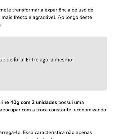
mete transformar a experiência de uso do
 mais fresco e agradável. Ao longo deste
s.
ue de fora! Entre agora mesmo!
arine 40g com 2 unidades
possui uma
 preocupar com a troca constante, economizando
arregá-lo. Essa característica não apenas