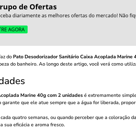
rupo de Ofertas
ceba diariamente as melhores ofertas do mercado! Não fiq
TRE AGORA
faz do
Pato Desodorizador Sanitário Caixa Acoplada Marine
peza do banheiro. Ao longo deste artigo, você verá como utili
idades
 Acoplada Marine 40g com 2 unidades
é extremamente simples
sso garante que ele atue sempre que a água for liberada, prop
a cada quatro semanas, ou quando perceber que a coloração da
 sua eficácia e aroma fresco.