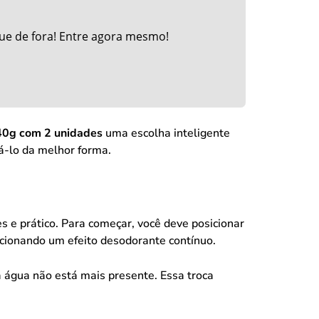
ue de fora! Entre agora mesmo!
 40g com 2 unidades
uma escolha inteligente
zá-lo da melhor forma.
 e prático. Para começar, você deve posicionar
orcionando um efeito desodorante contínuo.
 água não está mais presente. Essa troca