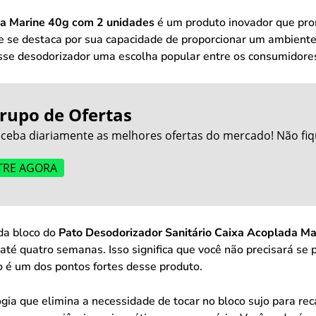
da Marine 40g com 2 unidades
é um produto inovador que pro
le se destaca por sua capacidade de proporcionar um ambiente
sse desodorizador uma escolha popular entre os consumidore
rupo de Ofertas
ceba diariamente as melhores ofertas do mercado! Não fiq
TRE AGORA
da bloco do
Pato Desodorizador Sanitário Caixa Acoplada M
até quatro semanas. Isso significa que você não precisará se
o é um dos pontos fortes desse produto.
ia que elimina a necessidade de tocar no bloco sujo para rec