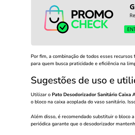
G
Re
EN
Por fim, a combinação de todos esses recursos 
para quem busca praticidade e eficiência na lim
Sugestões de uso e util
Utilizar o
Pato Desodorizador Sanitário Caixa
o bloco na caixa acoplada do vaso sanitário. I
Além disso, é recomendado substituir o bloco 
periódica garante que o desodorizador mantenha