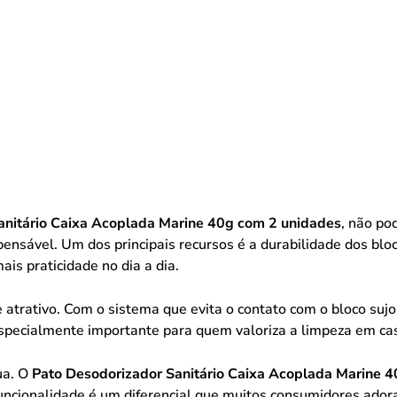
anitário Caixa Acoplada Marine 40g com 2 unidades
, não po
ensável. Um dos principais recursos é a durabilidade dos bl
ais praticidade no dia a dia.
 atrativo. Com o sistema que evita o contato com o bloco suj
é especialmente importante para quem valoriza a limpeza em ca
ua. O
Pato Desodorizador Sanitário Caixa Acoplada Marine 
ncionalidade é um diferencial que muitos consumidores ador