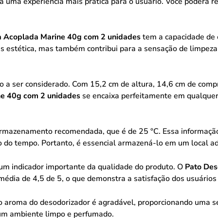
 uma experiência mais prática para o usuário. Você poderá r
xa Acoplada Marine 40g com 2 unidades
tem a capacidade de c
as estética, mas também contribui para a sensação de limpeza
a ser considerado. Com 15,2 cm de altura, 14,6 cm de compr
ne 40g com 2 unidades
se encaixa perfeitamente em qualquer 
rmazenamento recomendada, que é de 25 °C. Essa informação é
o do tempo. Portanto, é essencial armazená-lo em um local a
m indicador importante da qualidade do produto. O
Pato Des
édia de 4,5 de 5, o que demonstra a satisfação dos usuário
o aroma do desodorizador é agradável, proporcionando uma se
 um ambiente limpo e perfumado.