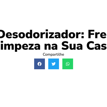
Desodorizador: Fre
impeza na Sua Ca
Compartilhe