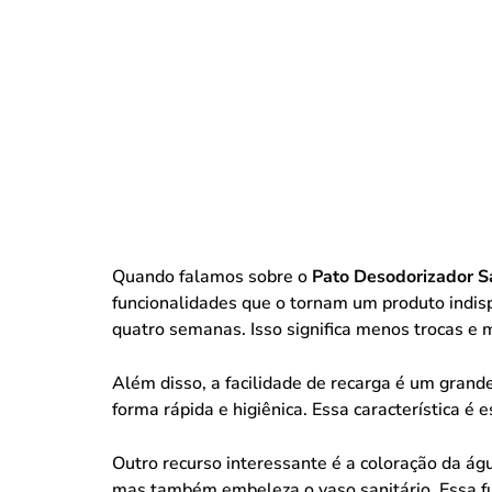
Quando falamos sobre o
Pato Desodorizador S
funcionalidades que o tornam um produto indisp
quatro semanas. Isso significa menos trocas e m
Além disso, a facilidade de recarga é um grande
forma rápida e higiênica. Essa característica 
Outro recurso interessante é a coloração da ág
mas também embeleza o vaso sanitário. Essa fu