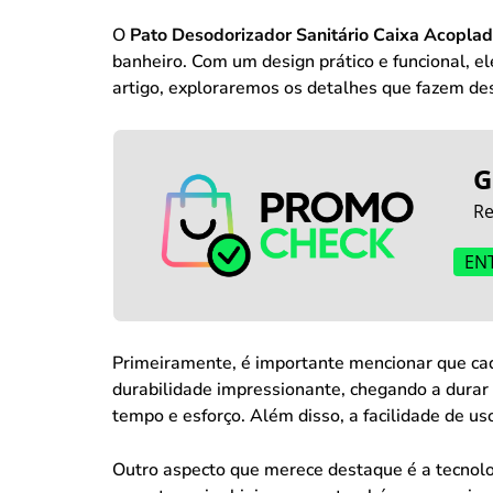
O
Pato Desodorizador Sanitário Caixa Acopla
banheiro. Com um design prático e funcional, e
artigo, exploraremos os detalhes que fazem de
G
Re
EN
Primeiramente, é importante mencionar que ca
durabilidade impressionante, chegando a durar 
tempo e esforço. Além disso, a facilidade de us
Outro aspecto que merece destaque é a tecnolog