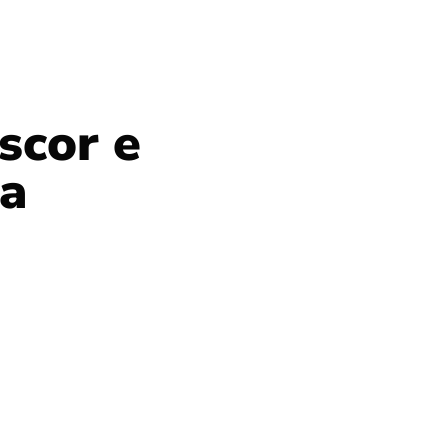
scor e
sa