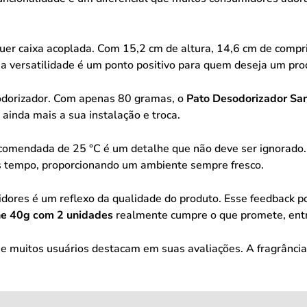
uer caixa acoplada. Com 15,2 cm de altura, 14,6 cm de compri
a versatilidade é um ponto positivo para quem deseja um prod
sodorizador. Com apenas 80 gramas, o
Pato Desodorizador San
 ainda mais a sua instalação e troca.
omendada de 25 °C é um detalhe que não deve ser ignorado.
is tempo, proporcionando um ambiente sempre fresco.
dores é um reflexo da qualidade do produto. Esse feedback po
ne 40g com 2 unidades
realmente cumpre o que promete, entr
e muitos usuários destacam em suas avaliações. A fragrância 