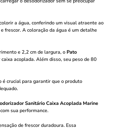
ecarregar o desodorizador sem se preocupar
olorir a água, conferindo um visual atraente ao
 e frescor. A coloração da água é um detalhe
imento e 2,2 cm de largura, o
Pato
caixa acoplada. Além disso, seu peso de 80
 crucial para garantir que o produto
dequado.
odorizador Sanitário Caixa Acoplada Marine
s com sua performance.
nsação de frescor duradoura. Essa