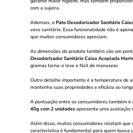
garante maior higiene, mas também proporciona
com a sujeira.
Ademais, o
Pato Desodorizador Sanitário Cai
vaso sanitário. Essa funcionalidade não é apen
que muitos consumidores apreciam.
As dimensões do produto também são um ponto 
Desodorizador Sanitário Caixa Acoplada Mari
gramas torna-o leve e fácil de manusear.
Outro detalhe importante é a temperatura de a
mantenha suas propriedades e eficácia ao long
A pontuação entre os consumidores também é u
40g com 2 unidades
apresenta uma avaliação m
Além disso, muitos consumidores relatam que 
característica é fundamental para quem busca