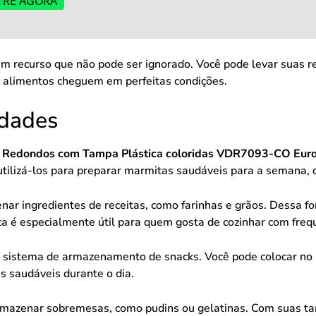
TRE AGORA
é um recurso que não pode ser ignorado. Você pode levar suas 
alimentos cheguem em perfeitas condições.
idades
ro Redondos com Tampa Plástica coloridas VDR7093-CO Eu
utilizá-los para preparar marmitas saudáveis para a semana, o
nar ingredientes de receitas, como farinhas e grãos. Dessa 
ca é especialmente útil para quem gosta de cozinhar com freq
 um sistema de armazenamento de snacks. Você pode colocar no
es saudáveis durante o dia.
rmazenar sobremesas, como pudins ou gelatinas. Com suas tam