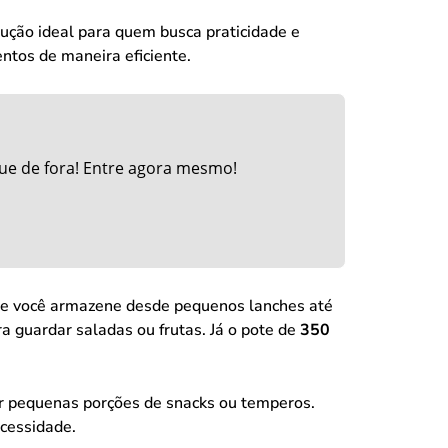
lução ideal para quem busca praticidade e
ntos de maneira eficiente.
ue de fora! Entre agora mesmo!
 que você armazene desde pequenos lanches até
ara guardar saladas ou frutas. Já o pote de
350
ar pequenas porções de snacks ou temperos.
cessidade.