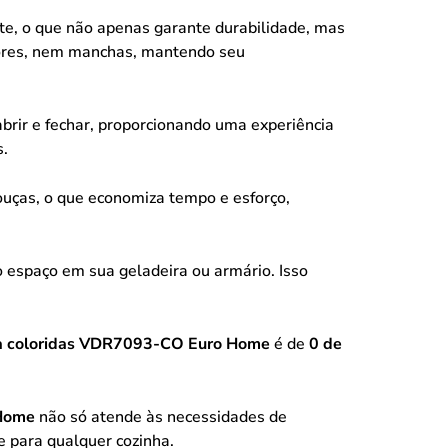
nte, o que não apenas garante durabilidade, mas
dores, nem manchas, mantendo seu
abrir e fechar, proporcionando uma experiência
s.
ouças, o que economiza tempo e esforço,
espaço em sua geladeira ou armário. Isso
ca coloridas VDR7093-CO Euro Home
é de
0 de
 Home
não só atende às necessidades de
 para qualquer cozinha.