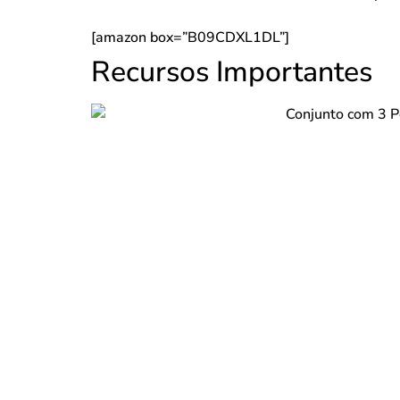
[amazon box=”B09CDXL1DL”]
Recursos Importantes