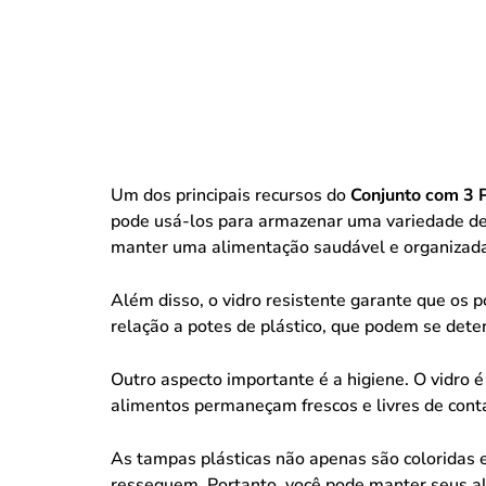
Um dos principais recursos do
Conjunto com 3 
pode usá-los para armazenar uma variedade de a
manter uma alimentação saudável e organizad
Além disso, o vidro resistente garante que os
relação a potes de plástico, que podem se deter
Outro aspecto importante é a higiene. O vidro 
alimentos permaneçam frescos e livres de con
As tampas plásticas não apenas são coloridas
ressequem. Portanto, você pode manter seus al