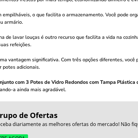
 empilháveis, o que facilita o armazenamento. Você pode orga
u armário.
a de lavar louças é outro recurso que facilita a vida na cozin
uas refeições.
vantagem significativa. Com três opções diferentes, você po
 potes adicionais.
njunto com 3 Potes de Vidro Redondos com Tampa Plástic
ando-a ainda mais agradável.
rupo de Ofertas
ceba diariamente as melhores ofertas do mercado! Não fiq