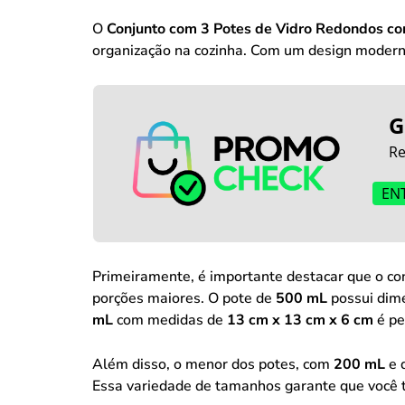
O
Conjunto com 3 Potes de Vidro Redondos c
organização na cozinha. Com um design moderno 
G
Re
EN
Primeiramente, é importante destacar que o co
porções maiores. O pote de
500 mL
possui dim
mL
com medidas de
13 cm x 13 cm x 6 cm
é pe
Além disso, o menor dos potes, com
200 mL
e 
Essa variedade de tamanhos garante que você 