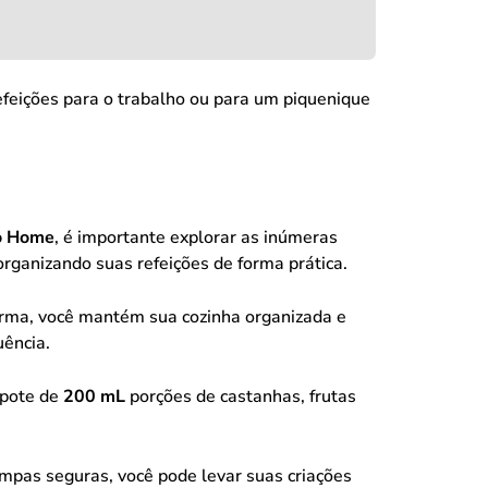
refeições para o trabalho ou para um piquenique
ro Home
, é importante explorar as inúmeras
rganizando suas refeições de forma prática.
forma, você mantém sua cozinha organizada e
uência.
 pote de
200 mL
porções de castanhas, frutas
pas seguras, você pode levar suas criações