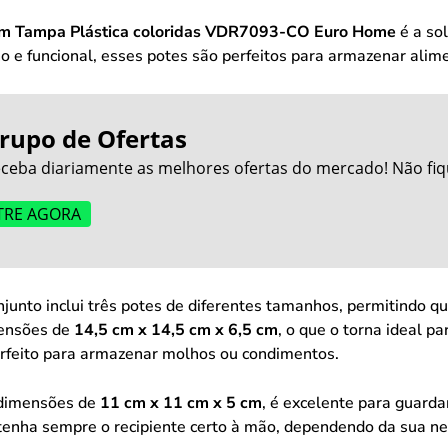
om Tampa Plástica coloridas VDR7093-CO Euro Home
é a so
e funcional, esses potes são perfeitos para armazenar alime
rupo de Ofertas
ceba diariamente as melhores ofertas do mercado! Não fiq
TRE AGORA
njunto inclui três potes de diferentes tamanhos, permitindo
ensões de
14,5 cm x 14,5 cm x 6,5 cm
, o que o torna ideal p
rfeito para armazenar molhos ou condimentos.
dimensões de
11 cm x 11 cm x 5 cm
, é excelente para guard
tenha sempre o recipiente certo à mão, dependendo da sua ne