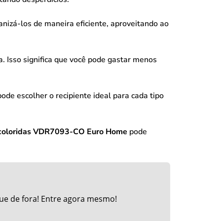
nizá-los de maneira eficiente, aproveitando ao
ha. Isso significa que você pode gastar menos
de escolher o recipiente ideal para cada tipo
a coloridas VDR7093-CO Euro Home
pode
ue de fora! Entre agora mesmo!