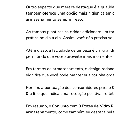
Outro aspecto que merece destaque é a qualidad
também oferece uma opção mais higiênica em c
armazenamento sempre fresco.
As tampas plásticas coloridas adicionam um toq
prática no dia a dia. Assim, você não precisa s
Além disso, a facilidade de limpeza é um grand
permitindo que você aproveite mais momentos 
Em termos de armazenamento, o design redondo
significa que você pode manter sua cozinha orga
Por fim, a pontuação dos consumidores para o
0 a 5
, o que indica uma recepção positiva, refle
Em resumo, o
Conjunto com 3 Potes de Vidro
armazenamento, como também se destaca pela qu