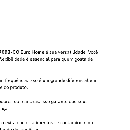
DR7093-CO Euro Home
é sua versatilidade. Você
flexibilidade é essencial para quem gosta de
 frequência. Isso é um grande diferencial em
de do produto.
 odores ou manchas. Isso garante que seus
nça.
so evita que os alimentos se contaminem ou
tando desperdícios.