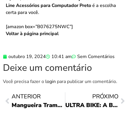
Line Acessórios para Computador Preto
é a escolha
certa para você.
[amazon box=”B076275NWC”]
Voltar à página principal
outubro 19, 2024
10:41 am
Sem Comentários
Deixe um comentário
Você precisa fazer o
login
para publicar um comentário.
ANTERIOR
PRÓXIMO
Mangueira Tramontina 30m: Praticidade no Jardim
ULTRA BIKE: A Bicicleta Feminina Ideal para Você!