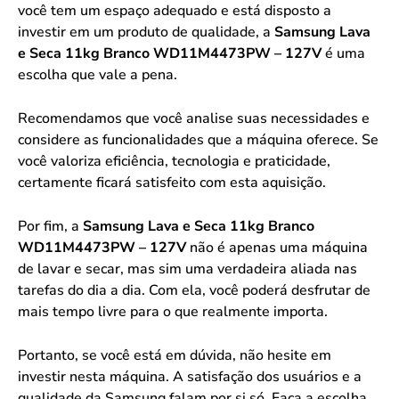
você tem um espaço adequado e está disposto a
investir em um produto de qualidade, a
Samsung Lava
e Seca 11kg Branco WD11M4473PW – 127V
é uma
escolha que vale a pena.
Recomendamos que você analise suas necessidades e
considere as funcionalidades que a máquina oferece. Se
você valoriza eficiência, tecnologia e praticidade,
certamente ficará satisfeito com esta aquisição.
Por fim, a
Samsung Lava e Seca 11kg Branco
WD11M4473PW – 127V
não é apenas uma máquina
de lavar e secar, mas sim uma verdadeira aliada nas
tarefas do dia a dia. Com ela, você poderá desfrutar de
mais tempo livre para o que realmente importa.
Portanto, se você está em dúvida, não hesite em
investir nesta máquina. A satisfação dos usuários e a
qualidade da Samsung falam por si só. Faça a escolha