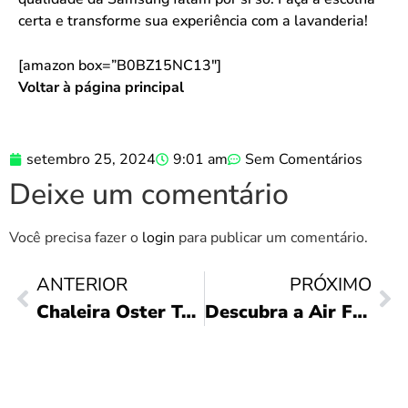
certa e transforme sua experiência com a lavanderia!
[amazon box=”B0BZ15NC13″]
Voltar à página principal
setembro 25, 2024
9:01 am
Sem Comentários
Deixe um comentário
Você precisa fazer o
login
para publicar um comentário.
ANTERIOR
PRÓXIMO
Chaleira Oster Tea: Praticidade e Sabor em 1,8L
Descubra a Air Fryer Mondial 6L: Praticidade e Sabor!