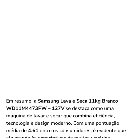
Em resumo, a
Samsung Lava e Seca 11kg Branco
WD11M4473PW – 127V
se destaca como uma
máquina de lavar e secar que combina eficiência,
tecnologia e design moderno. Com uma pontuação
média de
4.61
entre os consumidores, é evidente que
ela atende às expectativas de muitos usuários.