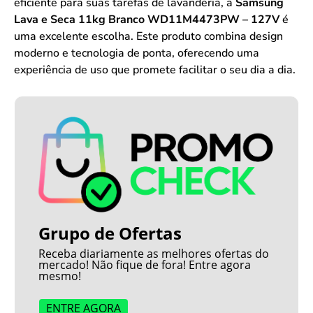
eficiente para suas tarefas de lavanderia, a
Samsung
Lava e Seca 11kg Branco WD11M4473PW – 127V
é
uma excelente escolha. Este produto combina design
moderno e tecnologia de ponta, oferecendo uma
experiência de uso que promete facilitar o seu dia a dia.
Grupo de Ofertas
Receba diariamente as melhores ofertas do
mercado! Não fique de fora! Entre agora
mesmo!
ENTRE AGORA