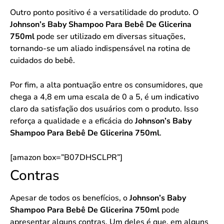
Outro ponto positivo é a versatilidade do produto. O
Johnson’s Baby Shampoo Para Bebê De Glicerina
750ml
pode ser utilizado em diversas situações,
tornando-se um aliado indispensável na rotina de
cuidados do bebê.
Por fim, a alta pontuação entre os consumidores, que
chega a 4,8 em uma escala de 0 a 5, é um indicativo
claro da satisfação dos usuários com o produto. Isso
reforça a qualidade e a eficácia do
Johnson’s Baby
Shampoo Para Bebê De Glicerina 750ml
.
[amazon box=”B07DHSCLPR”]
Contras
Apesar de todos os benefícios, o
Johnson’s Baby
Shampoo Para Bebê De Glicerina 750ml
pode
apresentar alguns contras. Um deles é que, em alguns