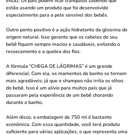
eficaz. Os pais podem ficar tranquilos sabendo que
estão usando um produto que foi desenvolvido
especialmente para a pele sensível dos bebês.
Outro ponto positivo é a ação hidratante da glicerina de
origem natural. Isso garante que os cabelos do seu
bebê fiquem sempre macios e saudáveis, evitando o
ressecamento e a quebra dos fios.
A fórmula “CHEGA DE LÁGRIMAS” é um grande
diferencial. Com ela, os momentos do banho se tornam
mais agradáveis, já que o shampoo não irrita os olhos
do bebê. Isso é um alívio para muitos pais que já
passaram pela experiência de um bebê chorando
durante o banho.
Além disso, a embalagem de 750 ml é bastante
econômica. Com essa quantidade, você terá produto
suficiente para várias aplicações, o que representa uma