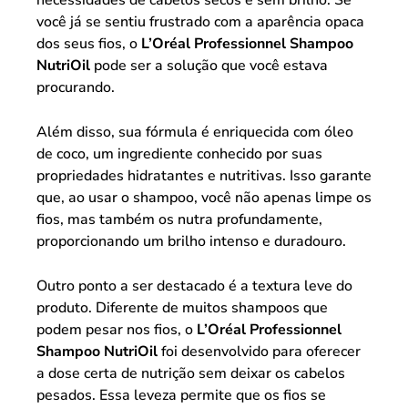
necessidades de cabelos secos e sem brilho. Se
você já se sentiu frustrado com a aparência opaca
dos seus fios, o
L’Oréal Professionnel Shampoo
NutriOil
pode ser a solução que você estava
procurando.
Além disso, sua fórmula é enriquecida com óleo
de coco, um ingrediente conhecido por suas
propriedades hidratantes e nutritivas. Isso garante
que, ao usar o shampoo, você não apenas limpe os
fios, mas também os nutra profundamente,
proporcionando um brilho intenso e duradouro.
Outro ponto a ser destacado é a textura leve do
produto. Diferente de muitos shampoos que
podem pesar nos fios, o
L’Oréal Professionnel
Shampoo NutriOil
foi desenvolvido para oferecer
a dose certa de nutrição sem deixar os cabelos
pesados. Essa leveza permite que os fios se