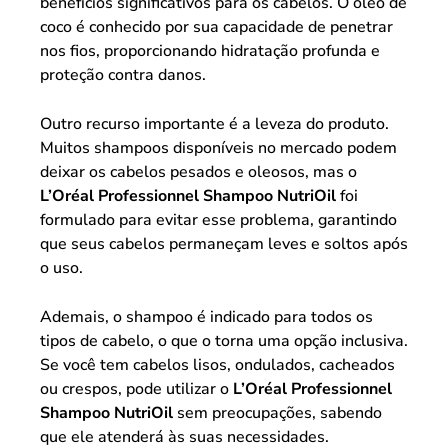
benefícios significativos para os cabelos. O óleo de
coco é conhecido por sua capacidade de penetrar
nos fios, proporcionando hidratação profunda e
proteção contra danos.
Outro recurso importante é a leveza do produto.
Muitos shampoos disponíveis no mercado podem
deixar os cabelos pesados e oleosos, mas o
L’Oréal Professionnel Shampoo NutriOil
foi
formulado para evitar esse problema, garantindo
que seus cabelos permaneçam leves e soltos após
o uso.
Ademais, o shampoo é indicado para todos os
tipos de cabelo, o que o torna uma opção inclusiva.
Se você tem cabelos lisos, ondulados, cacheados
ou crespos, pode utilizar o
L’Oréal Professionnel
Shampoo NutriOil
sem preocupações, sabendo
que ele atenderá às suas necessidades.