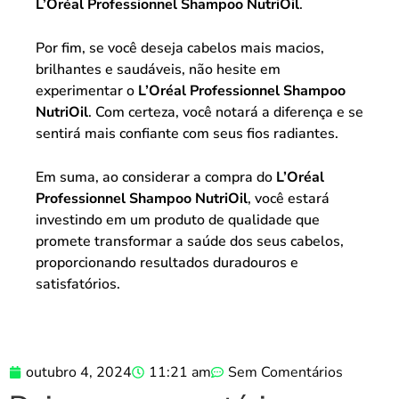
L’Oréal Professionnel Shampoo NutriOil
.
Por fim, se você deseja cabelos mais macios,
brilhantes e saudáveis, não hesite em
experimentar o
L’Oréal Professionnel Shampoo
NutriOil
. Com certeza, você notará a diferença e se
sentirá mais confiante com seus fios radiantes.
Em suma, ao considerar a compra do
L’Oréal
Professionnel Shampoo NutriOil
, você estará
investindo em um produto de qualidade que
promete transformar a saúde dos seus cabelos,
proporcionando resultados duradouros e
satisfatórios.
outubro 4, 2024
11:21 am
Sem Comentários