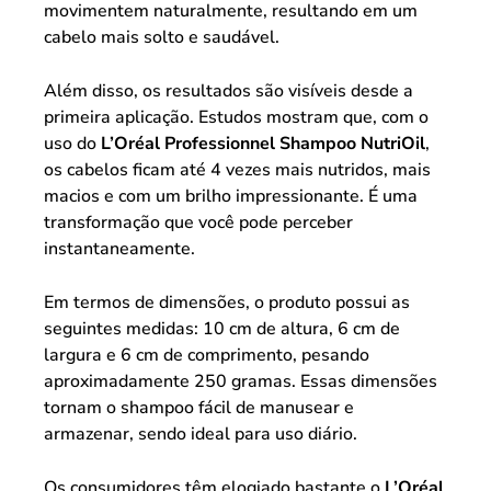
movimentem naturalmente, resultando em um
cabelo mais solto e saudável.
Além disso, os resultados são visíveis desde a
primeira aplicação. Estudos mostram que, com o
uso do
L’Oréal Professionnel Shampoo NutriOil
,
os cabelos ficam até 4 vezes mais nutridos, mais
macios e com um brilho impressionante. É uma
transformação que você pode perceber
instantaneamente.
Em termos de dimensões, o produto possui as
seguintes medidas: 10 cm de altura, 6 cm de
largura e 6 cm de comprimento, pesando
aproximadamente 250 gramas. Essas dimensões
tornam o shampoo fácil de manusear e
armazenar, sendo ideal para uso diário.
Os consumidores têm elogiado bastante o
L’Oréal