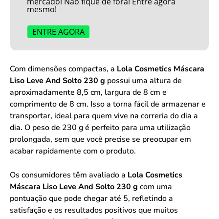
mercado! Não fique de fora! Entre agora
mesmo!
ENTRE AGORA
Com dimensões compactas, a
Lola Cosmetics Máscara
Liso Leve And Solto 230 g
possui uma altura de
aproximadamente 8,5 cm, largura de 8 cm e
comprimento de 8 cm. Isso a torna fácil de armazenar e
transportar, ideal para quem vive na correria do dia a
dia. O peso de 230 g é perfeito para uma utilização
prolongada, sem que você precise se preocupar em
acabar rapidamente com o produto.
Os consumidores têm avaliado a
Lola Cosmetics
Máscara Liso Leve And Solto 230 g
com uma
pontuação que pode chegar até 5, refletindo a
satisfação e os resultados positivos que muitos