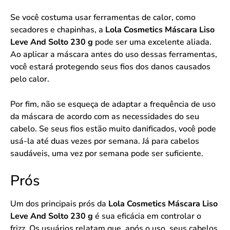
Se você costuma usar ferramentas de calor, como
secadores e chapinhas, a
Lola Cosmetics Máscara Liso
Leve And Solto 230 g
pode ser uma excelente aliada.
Ao aplicar a máscara antes do uso dessas ferramentas,
você estará protegendo seus fios dos danos causados
pelo calor.
Por fim, não se esqueça de adaptar a frequência de uso
da máscara de acordo com as necessidades do seu
cabelo. Se seus fios estão muito danificados, você pode
usá-la até duas vezes por semana. Já para cabelos
saudáveis, uma vez por semana pode ser suficiente.
Prós
Um dos principais prós da
Lola Cosmetics Máscara Liso
Leve And Solto 230 g
é sua eficácia em controlar o
frizz. Os usuários relatam que, após o uso, seus cabelos