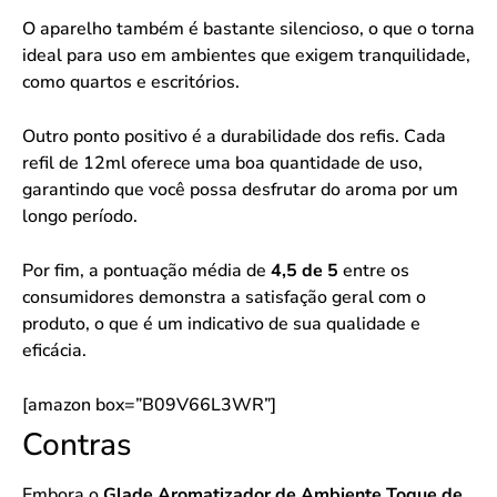
O aparelho também é bastante silencioso, o que o torna
ideal para uso em ambientes que exigem tranquilidade,
como quartos e escritórios.
Outro ponto positivo é a durabilidade dos refis. Cada
refil de 12ml oferece uma boa quantidade de uso,
garantindo que você possa desfrutar do aroma por um
longo período.
Por fim, a pontuação média de
4,5 de 5
entre os
consumidores demonstra a satisfação geral com o
produto, o que é um indicativo de sua qualidade e
eficácia.
[amazon box=”B09V66L3WR”]
Contras
Embora o
Glade Aromatizador de Ambiente Toque de