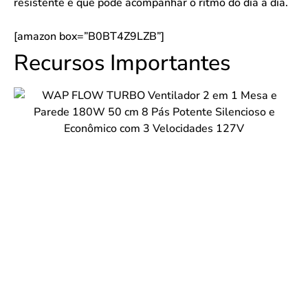
resistente e que pode acompanhar o ritmo do dia a dia.
[amazon box=”B0BT4Z9LZB”]
Recursos Importantes