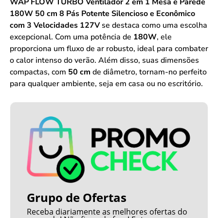
WAP FLOW TURBO Ventilador 2 em 1 Mesa e Parede
180W 50 cm 8 Pás Potente Silencioso e Econômico
com 3 Velocidades 127V
se destaca como uma escolha
excepcional. Com uma potência de
180W
, ele
proporciona um fluxo de ar robusto, ideal para combater
o calor intenso do verão. Além disso, suas dimensões
compactas, com
50 cm
de diâmetro, tornam-no perfeito
para qualquer ambiente, seja em casa ou no escritório.
Grupo de Ofertas
Receba diariamente as melhores ofertas do