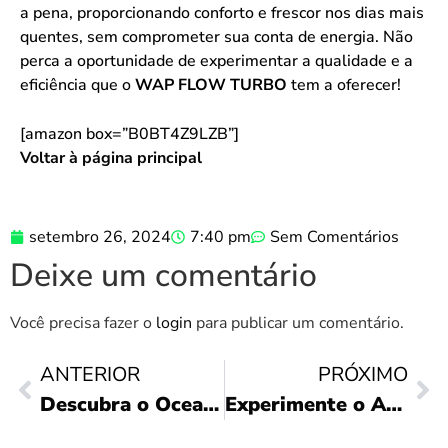
a pena, proporcionando conforto e frescor nos dias mais
quentes, sem comprometer sua conta de energia. Não
perca a oportunidade de experimentar a qualidade e a
eficiência que o
WAP FLOW TURBO
tem a oferecer!
[amazon box=”B0BT4Z9LZB”]
Voltar à página principal
setembro 26, 2024
7:40 pm
Sem Comentários
Deixe um comentário
Você precisa fazer o
login
para publicar um comentário.
ANTERIOR
PRÓXIMO
Descubra o Oceane Blush Rosa: Brilho e Elegância
Experimente o AOC GH100: O Headset Gamer Ideal!