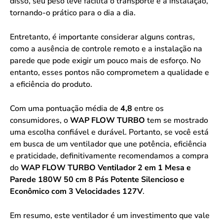
disso, seu peso leve facilita o transporte e a instalação,
tornando-o prático para o dia a dia.
Entretanto, é importante considerar alguns contras,
como a ausência de controle remoto e a instalação na
parede que pode exigir um pouco mais de esforço. No
entanto, esses pontos não comprometem a qualidade e
a eficiência do produto.
Com uma pontuação média de
4,8
entre os
consumidores, o
WAP FLOW TURBO
tem se mostrado
uma escolha confiável e durável. Portanto, se você está
em busca de um ventilador que une potência, eficiência
e praticidade, definitivamente recomendamos a compra
do
WAP FLOW TURBO Ventilador 2 em 1 Mesa e
Parede 180W 50 cm 8 Pás Potente Silencioso e
Econômico com 3 Velocidades 127V
.
Em resumo, este ventilador é um investimento que vale