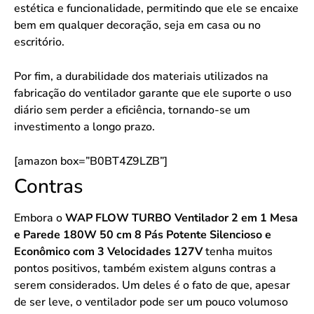
estética e funcionalidade, permitindo que ele se encaixe
bem em qualquer decoração, seja em casa ou no
escritório.
Por fim, a durabilidade dos materiais utilizados na
fabricação do ventilador garante que ele suporte o uso
diário sem perder a eficiência, tornando-se um
investimento a longo prazo.
[amazon box=”B0BT4Z9LZB”]
Contras
Embora o
WAP FLOW TURBO Ventilador 2 em 1 Mesa
e Parede 180W 50 cm 8 Pás Potente Silencioso e
Econômico com 3 Velocidades 127V
tenha muitos
pontos positivos, também existem alguns contras a
serem considerados. Um deles é o fato de que, apesar
de ser leve, o ventilador pode ser um pouco volumoso