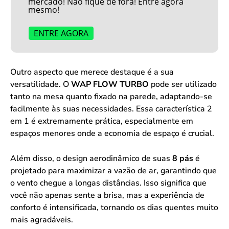
mercado! Não fique de fora! Entre agora
mesmo!
ENTRE AGORA
Outro aspecto que merece destaque é a sua
versatilidade. O
WAP FLOW TURBO
pode ser utilizado
tanto na mesa quanto fixado na parede, adaptando-se
facilmente às suas necessidades. Essa característica 2
em 1 é extremamente prática, especialmente em
espaços menores onde a economia de espaço é crucial.
Além disso, o design aerodinâmico de suas
8 pás
é
projetado para maximizar a vazão de ar, garantindo que
o vento chegue a longas distâncias. Isso significa que
você não apenas sente a brisa, mas a experiência de
conforto é intensificada, tornando os dias quentes muito
mais agradáveis.