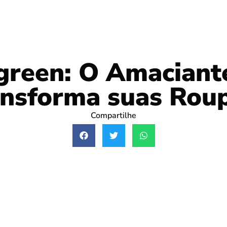
green: O Amaciant
ansforma suas Roup
Compartilhe