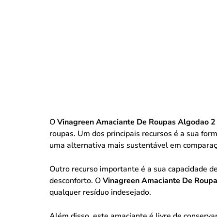
O
Vinagreen Amaciante De Roupas Algodao 2
roupas. Um dos principais recursos é a sua fo
uma alternativa mais sustentável em comparaç
Outro recurso importante é a sua capacidade d
desconforto. O
Vinagreen Amaciante De Roupa
qualquer resíduo indesejado.
Além disso, este amaciante é livre de conservan