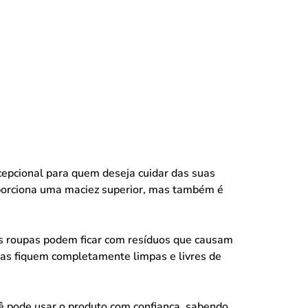
epcional para quem deseja cuidar das suas
oporciona uma maciez superior, mas também é
as roupas podem ficar com resíduos que causam
pas fiquem completamente limpas e livres de
ocê pode usar o produto com confiança, sabendo