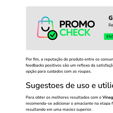
G
Re
EN
Por fim, a reputação do produto entre os con
feedbacks positivos são um reflexo da satisfa
opção para cuidados com as roupas.
Sugestoes de uso e util
Para obter os melhores resultados com o
Vinag
recomenda-se adicionar o amaciante na etapa f
resultando em uma maciez superior.