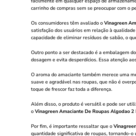
facilmente em qualquer espaço de armazenamen
carrinho de compras sem se preocupar com o pe
Os consumidores têm avaliado o
Vinagreen Am
satisfação dos usuários em relação à qualidade
capacidade de eliminar resíduos de sabão, o que
Outro ponto a ser destacado é a embalagem do
dosagem e evita desperdícios. Essa atenção ao
O aroma do amaciante também merece uma men
suave e agradável nas roupas, que não é overp
toque de frescor faz toda a diferença.
Além disso, o produto é versátil e pode ser util
o
Vinagreen Amaciante De Roupas Algodao 2 
Por fim, é importante ressaltar que o
Vinagree
quantidade significativa de roupas, tornando-o 