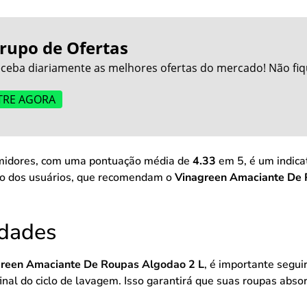
rupo de Ofertas
ceba diariamente as melhores ofertas do mercado! Não fiq
TRE AGORA
sumidores, com uma pontuação média de
4.33
em 5, é um indicat
ção dos usuários, que recomendam o
Vinagreen Amaciante De 
idades
reen Amaciante De Roupas Algodao 2 L
, é importante segu
inal do ciclo de lavagem. Isso garantirá que suas roupas abs