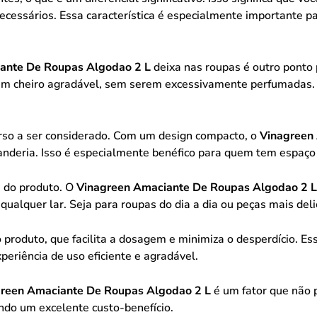
ecessários. Essa característica é especialmente importante p
ante De Roupas Algodao 2 L
deixa nas roupas é outro ponto 
 cheiro agradável, sem serem excessivamente perfumadas. E
so a ser considerado. Com um design compacto, o
Vinagreen
deria. Isso é especialmente benéfico para quem tem espaço 
e do produto. O
Vinagreen Amaciante De Roupas Algodao 2 L
 qualquer lar. Seja para roupas do dia a dia ou peças mais del
oduto, que facilita a dosagem e minimiza o desperdício. Es
riência de uso eficiente e agradável.
reen Amaciante De Roupas Algodao 2 L
é um fator que não p
indo um excelente custo-benefício.