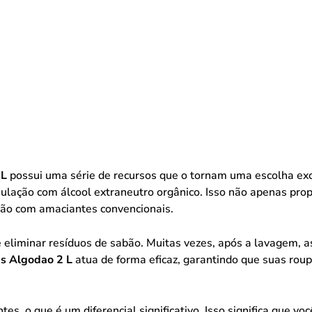
 L
possui uma série de recursos que o tornam uma escolha exc
rmulação com álcool extraneutro orgânico. Isso não apenas pr
ão com amaciantes convencionais.
e eliminar resíduos de sabão. Muitas vezes, após a lavagem, 
s Algodao 2 L
atua de forma eficaz, garantindo que suas rou
tes, o que é um diferencial significativo. Isso significa que v