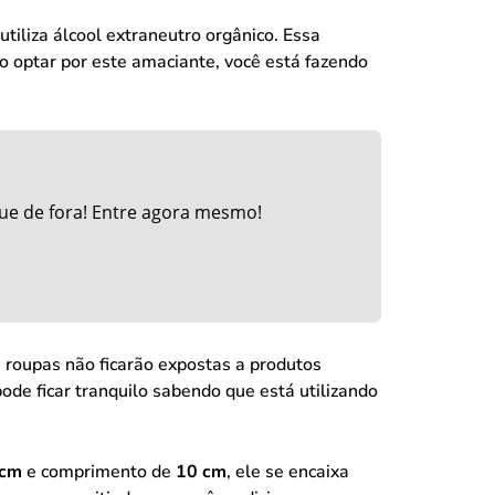
tiliza álcool extraneutro orgânico. Essa
 optar por este amaciante, você está fazendo
ue de fora! Entre agora mesmo!
s roupas não ficarão expostas a produtos
ode ficar tranquilo sabendo que está utilizando
 cm
e comprimento de
10 cm
, ele se encaixa