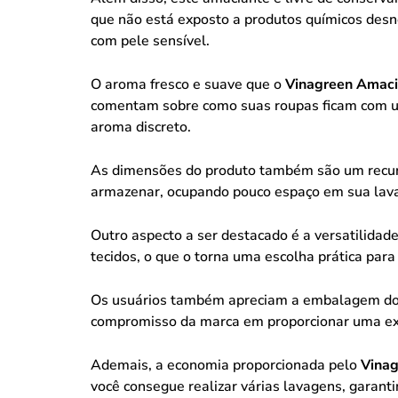
que não está exposto a produtos químicos desn
com pele sensível.
O aroma fresco e suave que o
Vinagreen Amaci
comentam sobre como suas roupas ficam com um
aroma discreto.
As dimensões do produto também são um recur
armazenar, ocupando pouco espaço em sua lavan
Outro aspecto a ser destacado é a versatilidad
tecidos, o que o torna uma escolha prática para
Os usuários também apreciam a embalagem do pr
compromisso da marca em proporcionar uma expe
Ademais, a economia proporcionada pelo
Vinag
você consegue realizar várias lavagens, garant