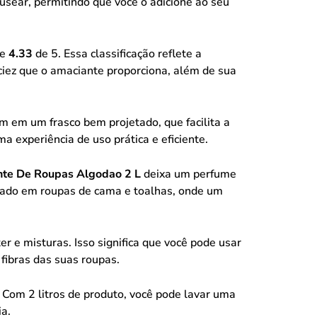
usear, permitindo que você o adicione ao seu
de
4.33
de 5. Essa classificação reflete a
aciez que o amaciante proporciona, além de sua
 em um frasco bem projetado, que facilita a
experiência de uso prática e eficiente.
te De Roupas Algodao 2 L
deixa um perfume
ciado em roupas de cama e toalhas, onde um
ter e misturas. Isso significa que você pode usar
fibras das suas roupas.
Com 2 litros de produto, você pode lavar uma
ia.