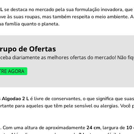
 L
se destaca no mercado pela sua formulação inovadora, que u
ave às suas roupas, mas também respeita o meio ambiente. Ao
ua família quanto o planeta.
rupo de Ofertas
ceba diariamente as melhores ofertas do mercado! Não fiq
TRE AGORA
 Algodao 2 L
é livre de conservantes, o que significa que sua
rtante para aqueles que têm pele sensível ou alergias. Você p
as. Com uma altura de aproximadamente
24 cm
, largura de
10