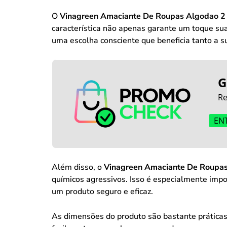
O
Vinagreen Amaciante De Roupas Algodao 2
característica não apenas garante um toque su
uma escolha consciente que beneficia tanto a s
G
Re
EN
Além disso, o
Vinagreen Amaciante De Roupas
químicos agressivos. Isso é especialmente impo
um produto seguro e eficaz.
As dimensões do produto são bastante prátic