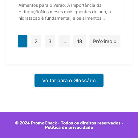
Alimentos para o Verão: A Importância da
HidrataçãoNos meses mais quentes do ano, a
hidratação é fundamental, e os alimentos…
1
2
3
…
18
Próximo »
Voltar para o Glossário
© 2024 PromoCheck · Todos os direitos reservados ·
Política de privacidade