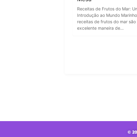
Receitas de Frutos do Mar: U
Introdução ao Mundo Marinh
receitas de frutos do mar sã
excelente maneira de…
© 20