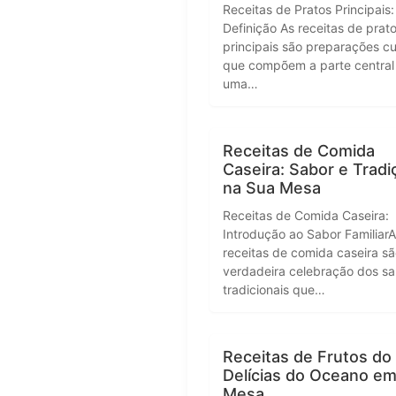
Receitas de Pratos Principais:
Definição As receitas de prat
principais são preparações cu
que compõem a parte central
uma…
Receitas de Comida
Caseira: Sabor e Tradi
na Sua Mesa
Receitas de Comida Caseira:
Introdução ao Sabor Familiar
receitas de comida caseira s
verdadeira celebração dos s
tradicionais que…
Receitas de Frutos do
Delícias do Oceano e
Mesa