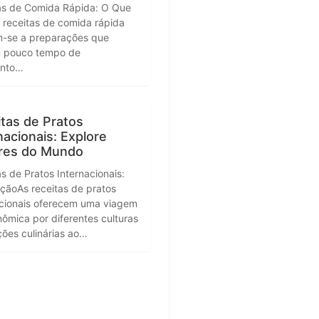
as de Comida Rápida: O Que
 receitas de comida rápida
m-se a preparações que
 pouco tempo de
ento…
tas de Pratos
nacionais: Explore
res do Mundo
s de Pratos Internacionais:
uçãoAs receitas de pratos
acionais oferecem uma viagem
ômica por diferentes culturas
ções culinárias ao…