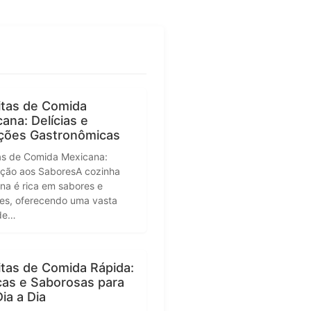
itas de Comida
ana: Delícias e
ições Gastronômicas
as de Comida Mexicana:
ução aos SaboresA cozinha
na é rica em sabores e
ões, oferecendo uma vasta
de…
tas de Comida Rápida:
cas e Saborosas para
ia a Dia